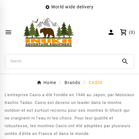
World wide delivery

×
Create wishlist
Wishlist name


(0)
Cancel
Create wishlist

Home
Brands
CASIO
L'entreprise Casio a été fondée en 1946 au Japon, par Monsieur
Kashio Tadao. Casio est devenu un leader dans la montre
outdoor et est surtout reconnu pour ses montres G-Shock qui
ne craignent ni l'eau ni les chocs. Pour leur qualité et
robustesse, les montres Casio ont été adoptées par plusieurs
unités d'élite en France et dans le monde.