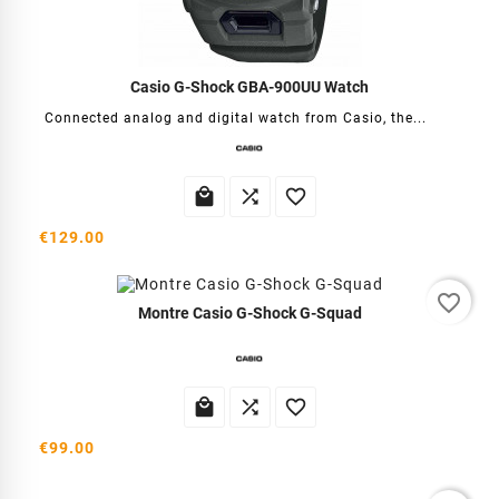
Casio G-Shock GBA-900UU Watch
Connected analog and digital watch from Casio, the...



€129.00
favorite_border
Montre Casio G-Shock G-Squad



€99.00