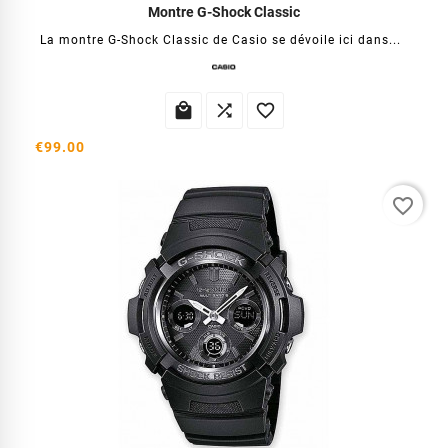
Montre G-Shock Classic
La montre G-Shock Classic de Casio se dévoile ici dans...



€99.00
favorite_border