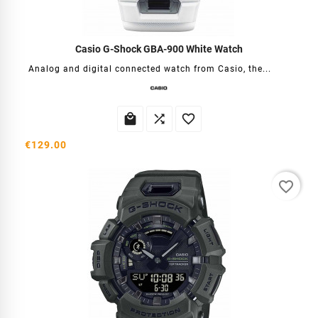
Casio G-Shock GBA-900 White Watch
Analog and digital connected watch from Casio, the...



€129.00
favorite_border