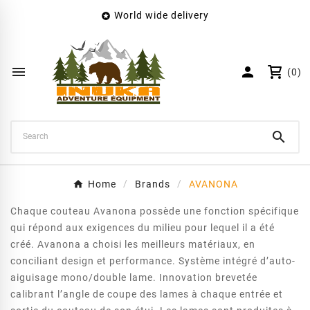
World wide delivery

×
Create wishlist
Wishlist name


(0)
Cancel
Create wishlist

Home
Brands
AVANONA
Chaque couteau Avanona possède une fonction spécifique
qui répond aux exigences du milieu pour lequel il a été
créé. Avanona a choisi les meilleurs matériaux, en
conciliant design et performance.
Système intégré d’auto-
aiguisage mono/double lame. Innovation brevetée
calibrant l’angle de coupe des lames à chaque entrée et