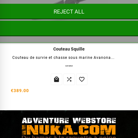
REJECT ALL
Couteau Squille
Couteau de survie et chasse sous marine Avanona...



€389.00