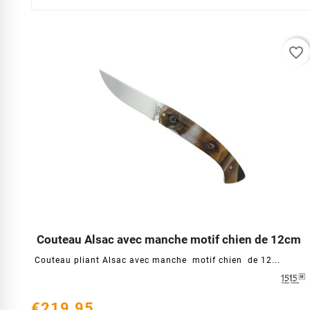
favorite_border
Couteau Alsac avec manche motif chien de 12cm




Couteau pliant Alsac avec manche motif chien de 12...
€219.95