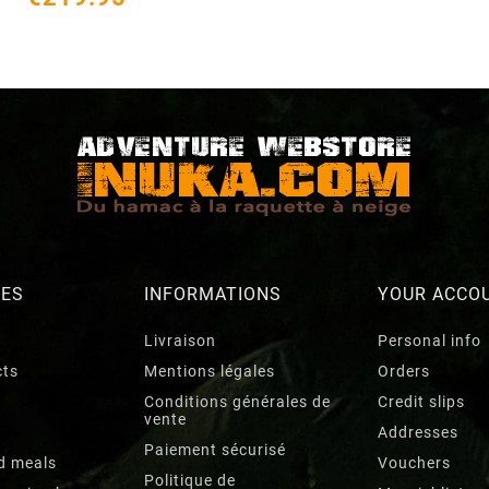
RES
INFORMATIONS
YOUR ACCO
Livraison
Personal info
cts
Mentions légales
Orders
Conditions générales de
Credit slips
vente
Addresses
Paiement sécurisé
d meals
Vouchers
Politique de