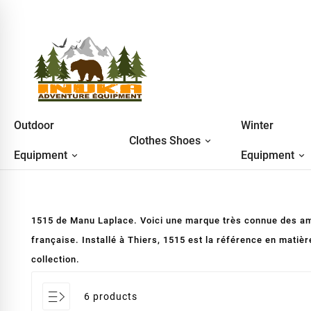
Outdoor
Winter
Clothes Shoes
Equipment
Equipment
1515 de Manu Laplace. Voici une marque très connue des ama
française. Installé à Thiers, 1515 est la référence en matiè
collection.
6 products