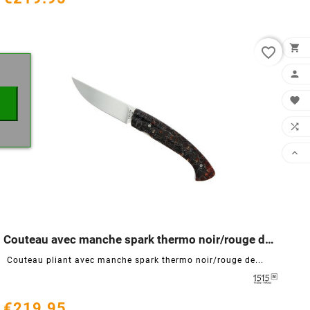
×

favorite_border




Couteau avec manche spark thermo noir/rouge de 12cm




Couteau pliant avec manche spark thermo noir/rouge de...
€219.95