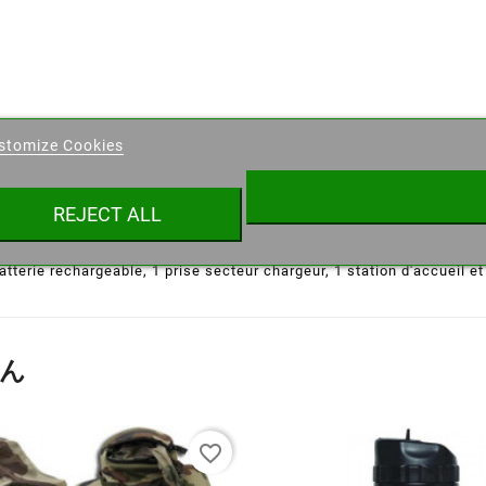
eate wishlist
stomize Cookies
ist name
REJECT ALL
キャンセル
Create wishlist
atterie rechargeable, 1 prise secteur chargeur, 1 station d'accueil e
ん
favorite_border