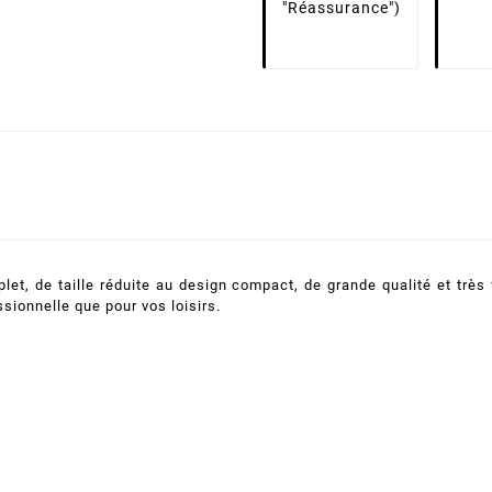
"Réassurance")
t, de taille réduite au design compact, de grande qualité et très fa
ssionnelle que pour vos loisirs.