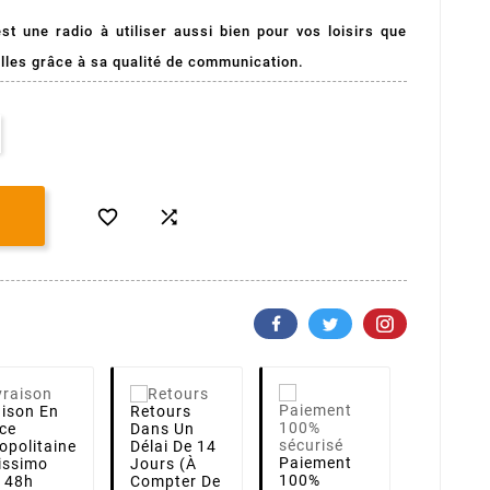
st une radio à utiliser aussi bien pour vos loisirs que
elles grâce à sa qualité de communication.


aison
En
Retours
ce
Dans Un
opolitaine
Délai De 14
Paiement
lissimo
Jours (à
100%
i 48h
Compter De