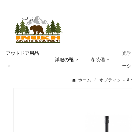
光学
アウトドア用品
洋服の靴
冬装備
ーシ
ホーム
オプティクス &