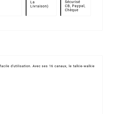
Sécurisé
La
CB, Paypal,
Livraison)
Chèque
cile d'utilisation. Avec ses 16 canaux, le talkie-walkie