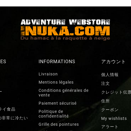
RES
INFORMATIONS
アカウント
Livraison
個人情報
Mentions légales
注文
Conditions générales de
ー
クレジット伝
vente
住所
Paiement sécurisé
ライ食品
クーポン
Politique de
confidentialité
までの非常に冷たい
My wishlists
Grille des pointures
アラート