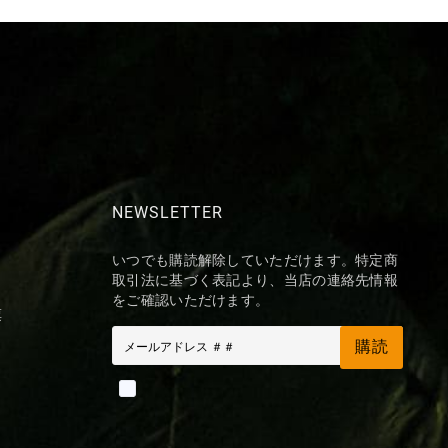
NEWSLETTER
いつでも購読解除していただけます。特定商
取引法に基づく表記より、当店の連絡先情報
をご確認いただけます。
票
購読