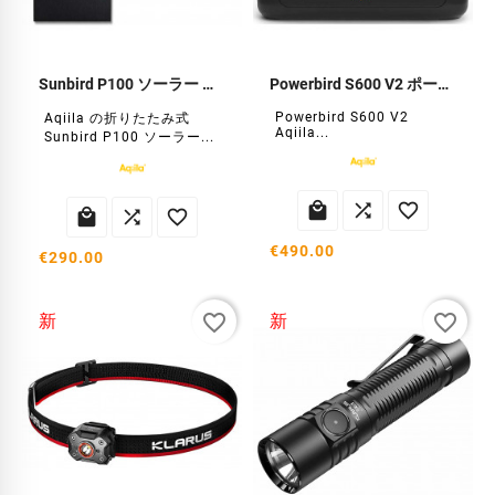
Sunbird P100 ソーラー パネル
Powerbird S600 V2 ポータブル電源
Powerbird S600 V2
Aqiila の折りたたみ式
Aqiila...
Sunbird P100 ソーラー...






€490.00
€290.00
favorite_border
favorite_border
新
新