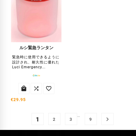
ルシ緊急ランタン
緊急時に使用できるように
設計され、耐久性に優れた
Luci Emergency...



€29.95
…
1

2
3
9