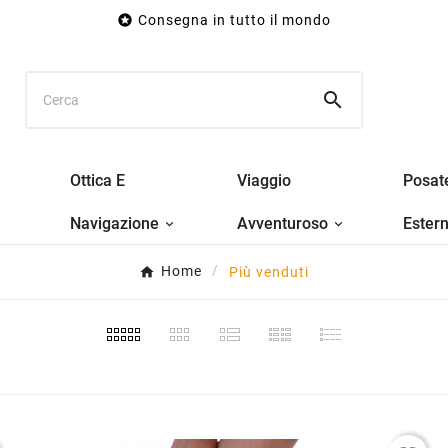

Consegna in tutto il mondo

Ottica E
Viaggio
Posat
Navigazione
Avventuroso
Ester
Home
Più venduti