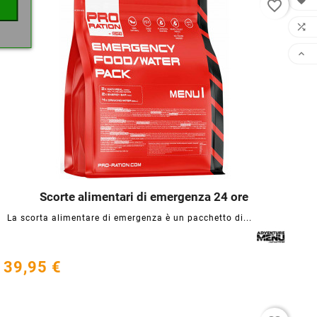

favorite_border


Scorte alimentari di emergenza 24 ore




La scorta alimentare di emergenza è un pacchetto di...
39,95 €