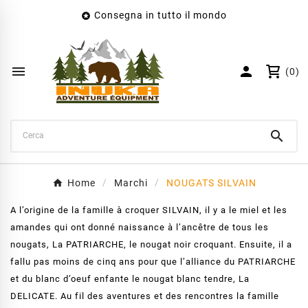
Consegna in tutto il mondo

×
Crea lista dei desideri
Nome lista dei desideri


(0)
Annulla
Crea lista dei desideri

Home
Marchi
NOUGATS SILVAIN
A l’origine de la famille à croquer SILVAIN, il y a le miel et les
amandes qui ont donné naissance à l’ancêtre de tous les
nougats, La PATRIARCHE, le nougat noir croquant.
Ensuite, il a
fallu pas moins de cinq ans pour que l’alliance du PATRIARCHE
et du blanc d’oeuf enfante le nougat blanc tendre, La
DELICATE.
Au fil des aventures et des rencontres la famille