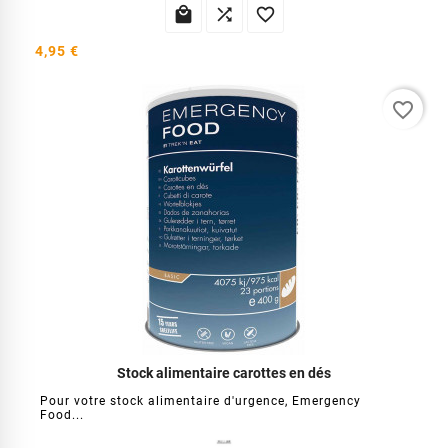



4,95 €
favorite_border
Stock alimentaire carottes en dés
Pour votre stock alimentaire d'urgence, Emergency
Food...