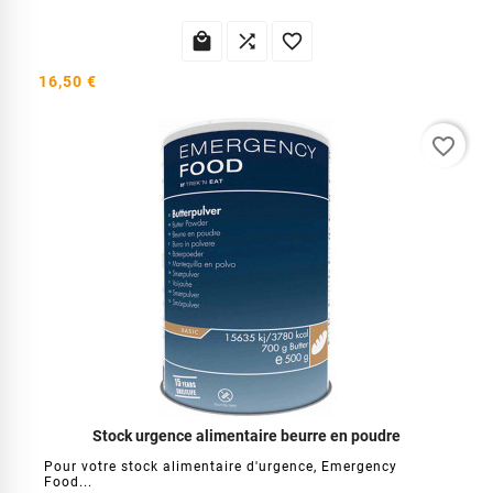



16,50 €
favorite_border
Stock urgence alimentaire beurre en poudre
Pour votre stock alimentaire d'urgence, Emergency
Food...