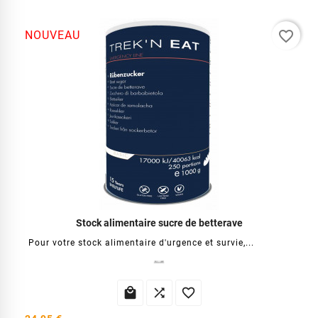
favorite_border
NOUVEAU
Stock alimentaire sucre de betterave
Pour votre stock alimentaire d'urgence et survie,...


