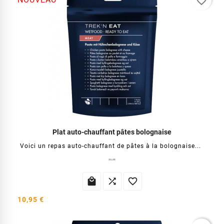
favorite_border
Plat auto-chauffant pâtes bolognaise
Voici un repas auto-chauffant de pâtes à la bolognaise...



10,95 €