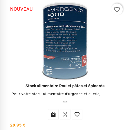
favorite_border
NOUVEAU
Stock alimentaire Poulet pâtes et épinards
Pour votre stock alimentaire d'urgence et survie,...



29,95 €