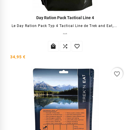
Day Ration Pack Tactical Line 4
Le Day Ration Pack Typ 4 Tactical Line de Trek and Eat,...



34,95 €
favorite_border