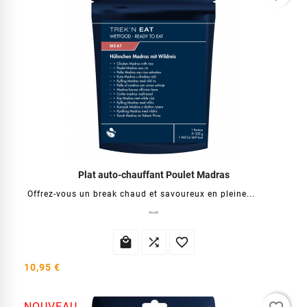
Plat auto-chauffant Poulet Madras
Offrez-vous un break chaud et savoureux en pleine...



10,95 €
NOUVEAU