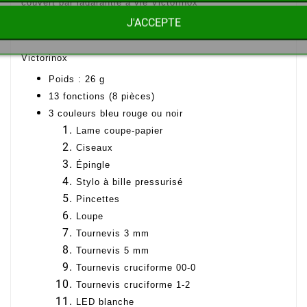
couvert par lagarantie à vie Victorinox
J'ACCEPTE
Caractéristiques et fonctions du de la Swiss Card Lite
Victorinox
Poids : 26 g
13 fonctions (8 pièces)
3 couleurs bleu rouge ou noir
Lame coupe-papier
Ciseaux
Épingle
Stylo à bille pressurisé
Pincettes
Loupe
Tournevis 3 mm
Tournevis 5 mm
Tournevis cruciforme 00-0
Tournevis cruciforme 1-2
LED blanche