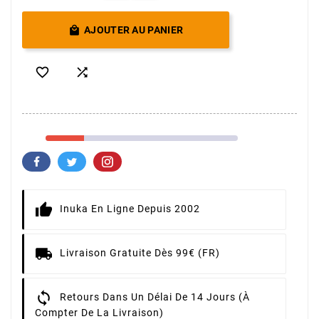

AJOUTER AU PANIER


Inuka En Ligne Depuis 2002
Livraison Gratuite Dès 99€ (FR)
Retours Dans Un Délai De 14 Jours (à
Compter De La Livraison)