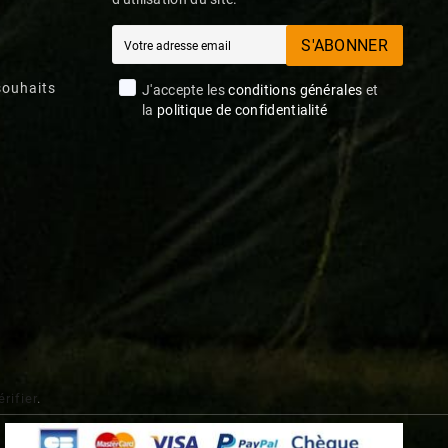
S'ABONNER
souhaits
J'accepte les
conditions générales
et
la
politique de confidentialité
érifier
.