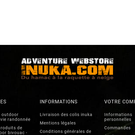
RES
INFORMATIONS
VOTRE COM
 outdoor
Livraison des colis inuka
Informations
rvie randonnée
personnelles
Mentions légales
roduits de
Commandes
Conditions générales de
oor bivouac -