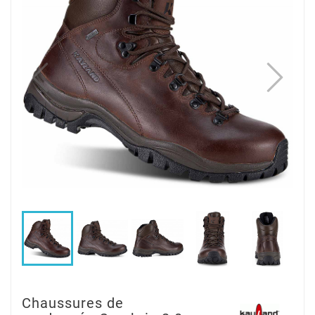
Chaussures de