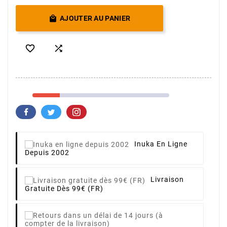

AJOUTER AU PANIER


Inuka En Ligne
Depuis 2002
Livraison
Gratuite Dès 99€ (FR)