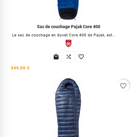
Sac de couchage Pajak Core 400
Le sac de couchage en duvet Core 400 de Pajak, est...



349,00 €
favorite_border