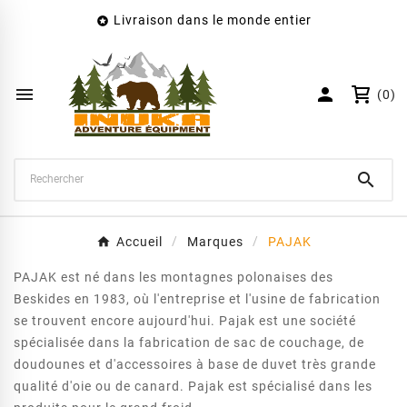
Livraison dans le monde entier

×
Créer une liste d'envies
Nom de la liste d'envies


(0)
Annuler
Créer une liste d'envies

Accueil
Marques
PAJAK
PAJAK est né dans les montagnes polonaises des
Beskides en 1983, où l'entreprise et l'usine de fabrication
se trouvent encore aujourd'hui. Pajak est une société
spécialisée dans la fabrication de sac de couchage, de
doudounes et d'accessoires à base de duvet très grande
qualité d'oie ou de canard. Pajak est spécialisé dans les