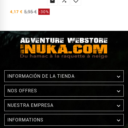



5,95 €
4,17 €
-30%

INFORMACIÓN DE LA TIENDA

NOS OFFRES

NUESTRA EMPRESA

INFORMATIONS