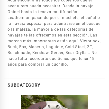
Aquí encontrarás todos los cubiertos que el
aventurero pueda necesitar. Desde la navaja
Opinel hasta la tenaza multifunción
Leatherman pasando por el machete, el puñal o
la navaja especial para adentrarse en el bosque
o la maleza, la mayoría de las categorías de
navajas te las ofrecemos en esta sección. Las
marcas más importantes están aquí: Victorinox,
Buck, Fox, Maserin, Laguiole, Cold-Steel, ZT,
Benchmade, Kershaw, Gerber, Bear Grylls... No
hace falta recordarte que tienes que tener 18
años para comprar un cuchillo.
SUBCATEGORY