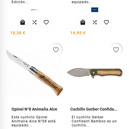
Edición...
equipado...






10,30 €
16,95 €
favorite_border
favorite_border
Opinel N°8 Animalia Alce
Cuchillo Gerber Confidant Bambú
Este cuchillo Opinel
El cuchillo Gerber
Animalia Alce N°08 está
Confidant Bamboo es un
equipado...
cuchillo...