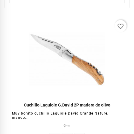
favorite_border
Cuchillo Laguiole G.David 2P madera de olivo
Muy bonito cuchillo Laguiole David Grande Nature,
mango...