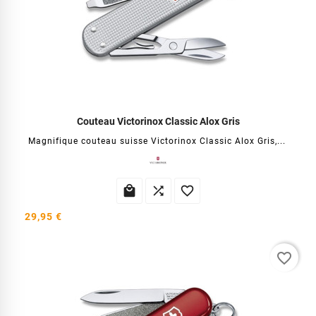
Couteau Victorinox Classic Alox Gris
Magnifique couteau suisse Victorinox Classic Alox Gris,...



29,95 €
favorite_border