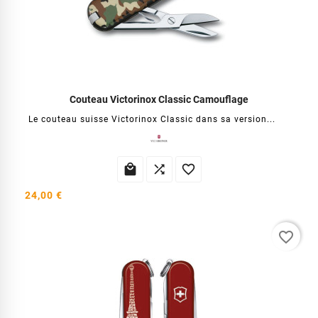
Couteau Victorinox Classic Camouflage
Le couteau suisse Victorinox Classic dans sa version...



24,00 €
favorite_border