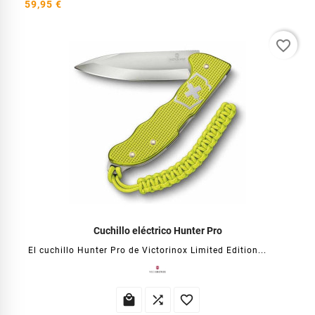
59,95 €
favorite_border
Cuchillo eléctrico Hunter Pro
El cuchillo Hunter Pro de Victorinox Limited Edition...


