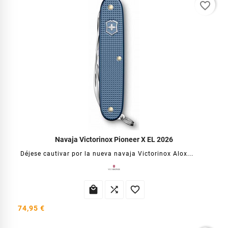
favorite_border
Navaja Victorinox Pioneer X EL 2026
Déjese cautivar por la nueva navaja Victorinox Alox...



74,95 €