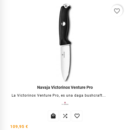
favorite_border
Navaja Victorinox Venture Pro
La Victorinox Venture Pro, es una daga bushcraft...



109,95 €