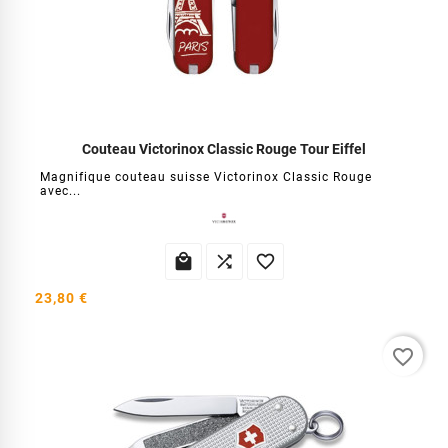
Couteau Victorinox Classic Rouge Tour Eiffel
Magnifique couteau suisse Victorinox Classic Rouge
avec...



23,80 €
favorite_border