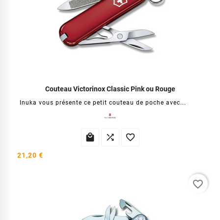
Couteau Victorinox Classic Pink ou Rouge
Inuka vous présente ce petit couteau de poche avec...



21,20 €
favorite_border