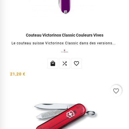
Couteau Victorinox Classic Couleurs Vives
Le couteau suisse Victorinox Classic dans des versions...



21,20 €
favorite_border