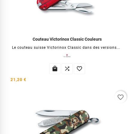
Couteau Victorinox Classic Couleurs
Le couteau suisse Victorinox Classic dans des versions...



21,20 €
favorite_border