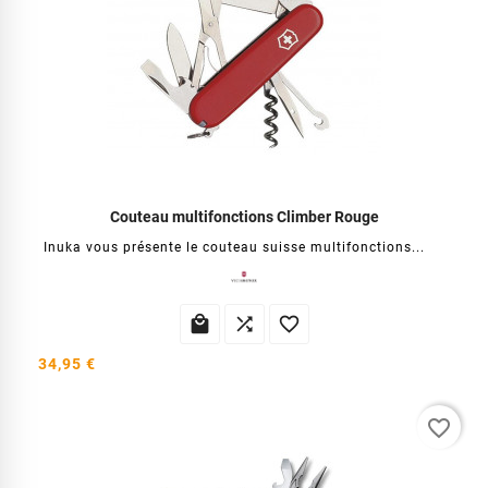
Couteau multifonctions Climber Rouge
Inuka vous présente le couteau suisse multifonctions...



34,95 €
favorite_border