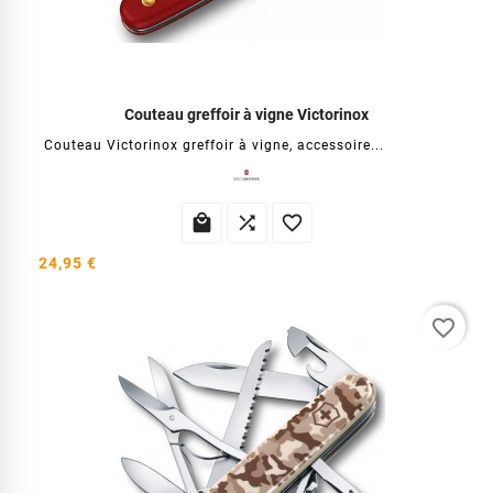
Couteau greffoir à vigne Victorinox
Couteau Victorinox greffoir à vigne, accessoire...



24,95 €
favorite_border