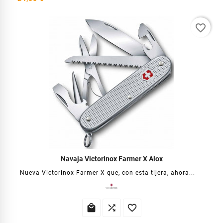
favorite_border
Navaja Victorinox Farmer X Alox
Nueva Victorinox Farmer X que, con esta tijera, ahora...


