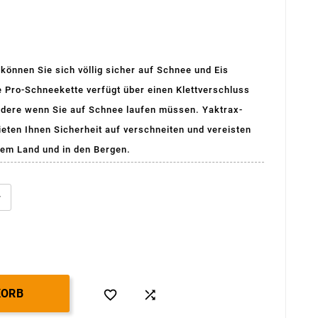
(24 avis)
können Sie sich völlig sicher auf Schnee und Eis
 Pro-Schneekette verfügt über einen Klettverschluss
ondere wenn Sie auf Schnee laufen müssen. Yaktrax-
eten Ihnen Sicherheit auf verschneiten und vereisten
 dem Land und in den Bergen.
KORB

