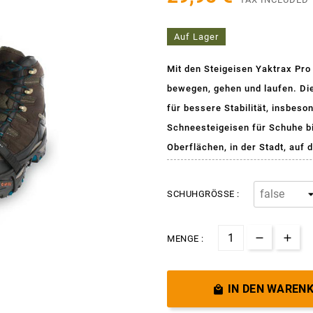
Auf Lager
Mit den Steigeisen Yaktrax Pro 
bewegen, gehen und laufen. Die
für bessere Stabilität, insbes
Schneesteigeisen für Schuhe bi
Oberflächen, in der Stadt, auf
SCHUHGRÖSSE :
MENGE :
IN DEN WAREN
