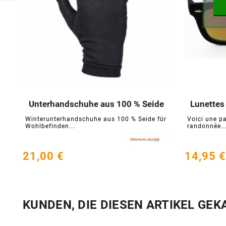
Unterhandschuhe aus 100 % Seide
Lunettes 





Winterunterhandschuhe aus 100 % Seide für
Voici une pa
Wohlbefinden...
randonnée..
21,00 €
14,95 €
KUNDEN, DIE DIESEN ARTIKEL GEK