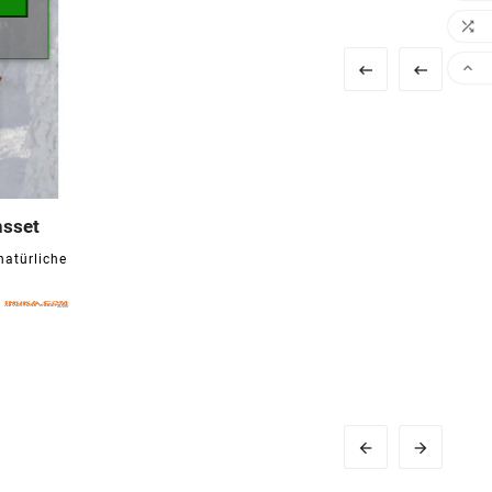




nsset

natürliche

