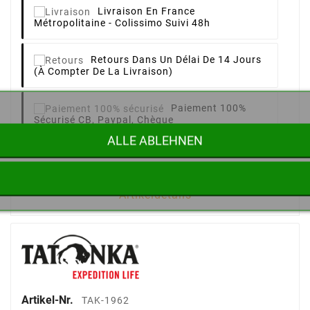
Livraison
En France
Métropolitaine - Colissimo Suivi 48h
Retours
Dans Un Délai De 14 Jours
(à Compter De La Livraison)
Paiement 100%
Sécurisé
CB, Paypal, Chèque
ALLE ABLEHNEN
Artikeldetails
Artikel-Nr.
TAK-1962