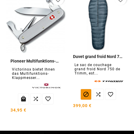
Duvet grand froid Nord 750
Pioneer Multifunktions-Schweizer Taschenmesser
Le sac de couchage
grand froid Nord 750 de
Victorinox bietet Ihnen
Trimm, est...
das Multifunktions-
Klappmesser...






399,00 €
34,95 €