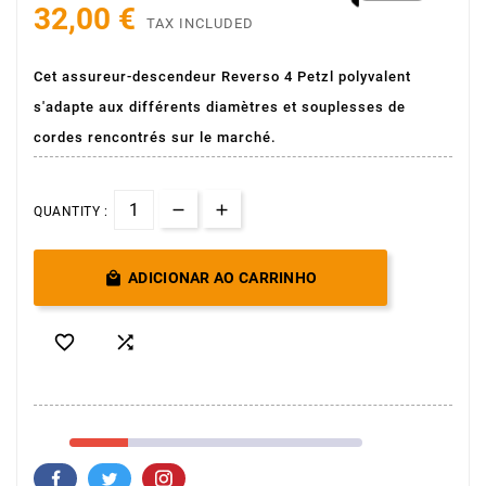
32,00 €
TAX INCLUDED
Cet assureur-descendeur Reverso 4 Petzl polyvalent
s'adapte aux différents diamètres et souplesses de
cordes rencontrés sur le marché.
QUANTITY :

ADICIONAR AO CARRINHO

