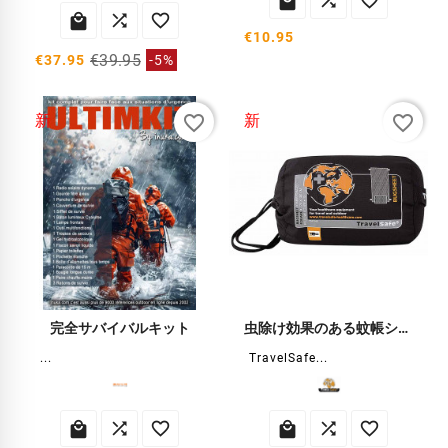






€10.95
€39.95
€37.95
-5%
favorite_border
favorite_border
新
新
完全サバイバルキット
虫除け効果のある蚊帳シート
...
TravelSafe...





