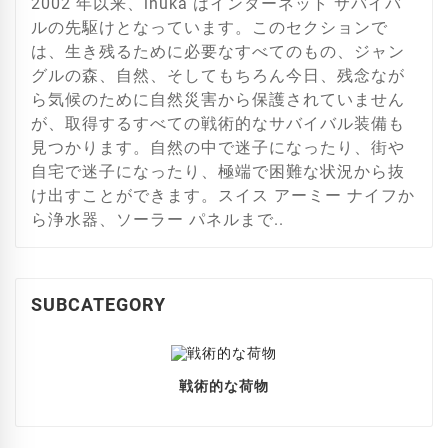
2002 年以来、inuka はインターネット サバイバ
ルの先駆けとなっています。このセクションで
は、生き残るために必要なすべてのもの、ジャン
グルの森、自然、そしてもちろん今日、残念なが
ら気候のために自然災害から保護されていません
が、取得するすべての戦術的なサバイバル装備も
見つかります。自然の中で迷子になったり、街や
自宅で迷子になったり、極端で困難な状況から抜
け出すことができます。スイス アーミー ナイフか
ら浄水器、ソーラー パネルまで..
SUBCATEGORY
戦術的な荷物