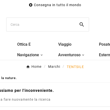

Consegna in tutto il mondo

Ottica E
Viaggio
Posat
Navigazione
Avventuroso
Ester
Home
Marchi
TENTSILE
 la nature.
usiamo per l'inconveniente.
 a fare nuovamente la ricerca