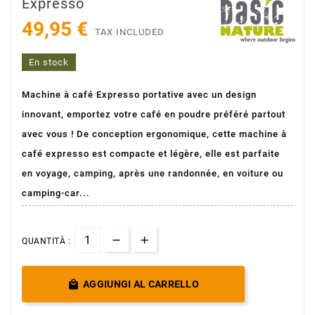
Expresso
49,95 €
TAX INCLUDED
En stock
Machine à café Expresso portative avec un design
innovant, emportez votre café en poudre préféré partout
avec vous ! De conception ergonomique, cette machine à
café expresso est compacte et légère, elle est parfaite
en voyage, camping, après une randonnée, en voiture ou
camping-car...
QUANTITÀ :

AGGIUNGI AL CARRELLO