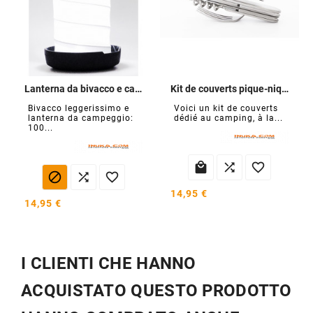
Lanterna da bivacco e campeggio
Kit de couverts pique-nique
Bivacco leggerissimo e
Voici un kit de couverts
lanterna da campeggio:
dédié au camping, à la...
100...






14,95 €
14,95 €
I CLIENTI CHE HANNO
ACQUISTATO QUESTO PRODOTTO