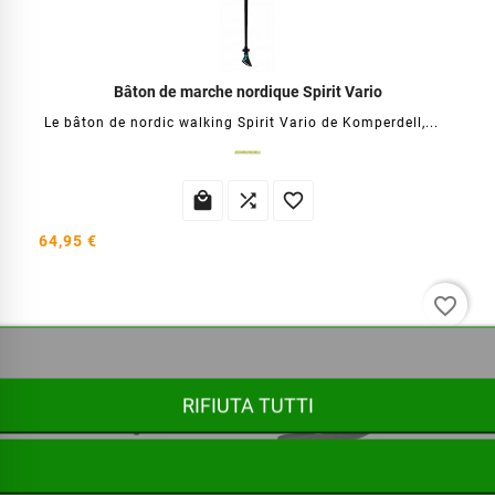
Bâton de marche nordique Spirit Vario
Le bâton de nordic walking Spirit Vario de Komperdell,...



64,95 €
favorite_border
RIFIUTA TUTTI