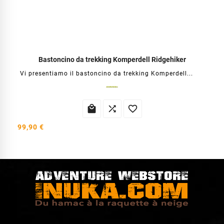
Bastoncino da trekking Komperdell Ridgehiker
Vi presentiamo il bastoncino da trekking Komperdell...



99,90 €