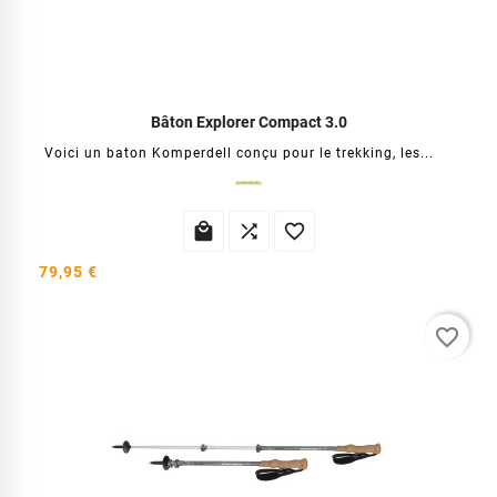
Bâton Explorer Compact 3.0
Voici un baton Komperdell conçu pour le trekking, les...



79,95 €
favorite_border