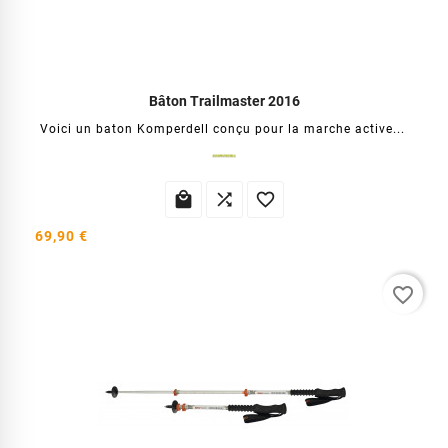
Bâton Trailmaster 2016
Voici un baton Komperdell conçu pour la marche active...



69,90 €
favorite_border