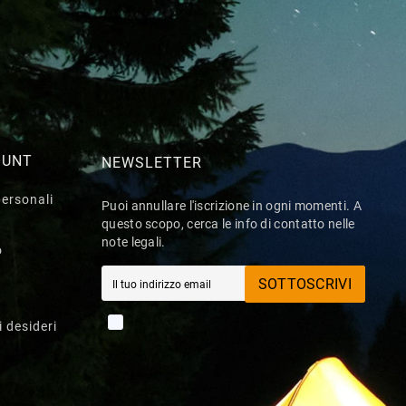
OUNT
NEWSLETTER
personali
Puoi annullare l'iscrizione in ogni momenti. A
questo scopo, cerca le info di contatto nelle
note legali.
o
SOTTOSCRIVI
i desideri