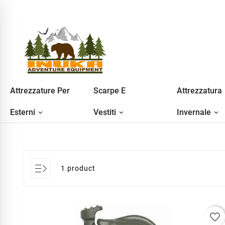
Attrezzature Per
Scarpe E
Attrezzatura
Esterni
Vestiti
Invernale
1 product
favorite_border