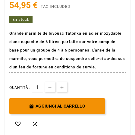
54,95 €
TAX INCLUDED
En stock
Grande marmite de bivouac Tatonka en acier inoxydable
d'une capacité de 6 litres, parfaite sur votre camp de
base pour un groupe de 4 à 6 personnes.
L'anse de la
marmite, vous permettra de suspendre celle-ci au-dessus
d'un feu de fortune en conditions de survie.
QUANTITÀ :

AGGIUNGI AL CARRELLO

