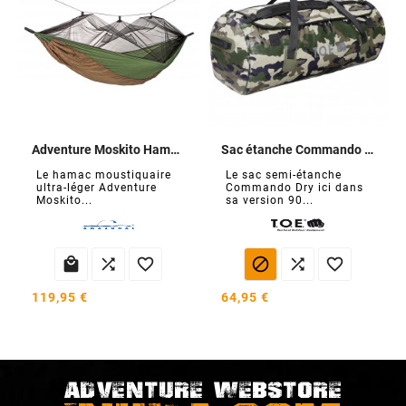
Adventure Moskito Hammock Thermo
Sac étanche Commando Dry 90 litres
Le hamac moustiquaire
Le sac semi-étanche
ultra-léger Adventure
Commando Dry ici dans
Moskito...
sa version 90...






119,95 €
64,95 €