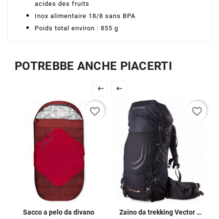
acides des fruits
Inox alimentaire 18/8 sans BPA
Poids total environ : 855 g
POTREBBE ANCHE PIACERTI


favorite_border
favorite_border
Sacco a pelo da divano
Zaino da trekking Vector 46L