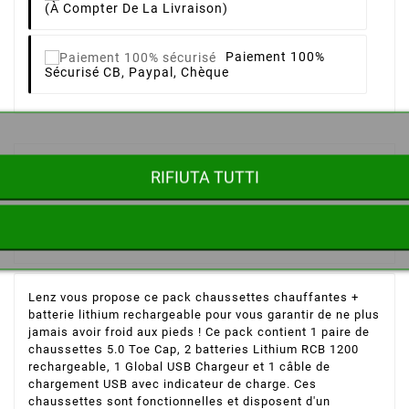
(à Compter De La Livraison)
Paiement 100%
Sécurisé
CB, Paypal, Chèque
Descrizione
RIFIUTA TUTTI
Dettagli del prodotto
Lenz vous propose ce pack chaussettes chauffantes +
batterie lithium rechargeable pour vous garantir de ne plus
jamais avoir froid aux pieds ! Ce pack contient 1 paire de
chaussettes 5.0 Toe Cap, 2 batteries Lithium RCB 1200
rechargeable, 1 Global USB Chargeur et 1 câble de
chargement USB avec indicateur de charge. Ces
chaussettes sont fonctionnelles et disposent d'un