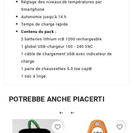
Réglage des niveaux de températures par
Smartphone
Autonomie jusqu'à 14 h
Temps de charge rapide
Contenu du pack :
2 batteries lithium rcB 1200 rechargeable
1 global USB-chargeur 100 - 240 VAC
1 câble de chargement USB avec indicateur de
charge
1 paire de chaussettes 5.0 toe cap®
1 sac à linge.
POTREBBE ANCHE PIACERTI


favorite_border
favorite_border