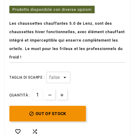
Prodotto disponibile con diverse opzioni
Les chaussettes chauffantes 5.0 de Lenz, sont des
chaussettes hiver fonctionnelles, avec élément chauffant
intégré et imperceptible qui enserre complètement les
orteils. Le must pour les frileux et les professionnels du
froid !
TAGLIA DI SCARPE :
QUANTITÀ :

OUT OF STOCK

