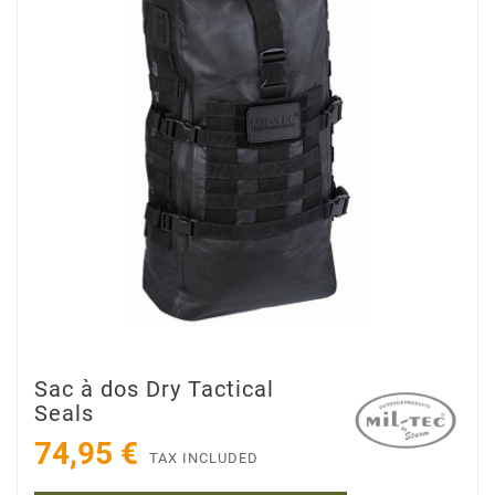
Sac à dos Dry Tactical
Seals
74,95 €
TAX INCLUDED