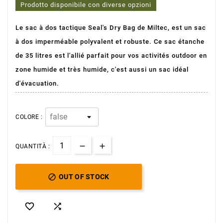
Prodotto disponibile con diverse opzioni
Le sac à dos tactique Seal's Dry Bag de Miltec, est un sac
à dos imperméable polyvalent et robuste. Ce sac étanche
de 35 litres est l'allié parfait pour vos activités outdoor en
zone humide et très humide, c'est aussi un sac idéal
d'évacuation.
COLORE :
QUANTITÀ :

OUT OF STOCK

