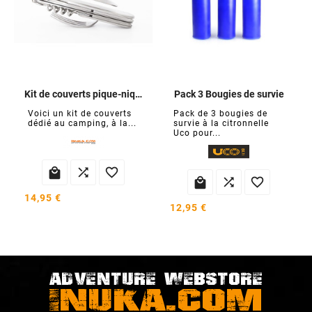
Kit de couverts pique-nique
Pack 3 Bougies de survie
Voici un kit de couverts
Pack de 3 bougies de
dédié au camping, à la...
survie à la citronnelle
Uco pour...






14,95 €
12,95 €