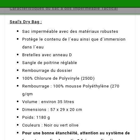
Caractéristiques du sac à dos imperméable Tactical
Seal's Dry Bag :
Sac imperméable avec des matériaux robustes
Protège le contenu de l´eau ainsi que d´immersion
dans l´eau
Bretelles avec anneau D
Sangle de poitrine réglable
Rembourrage du dossier
100% Chlorure de Polyvinyle (250D)
Rembourrage : 100% mousse Polyéthylène (270
g/qm
Volume : environ 35 litres
Dimensions : 57 x 29 x 20 cm
Poids: 1180 g
Couleurs : Noir ou vert olive
Pour une bonne étanchéité, attention au système de