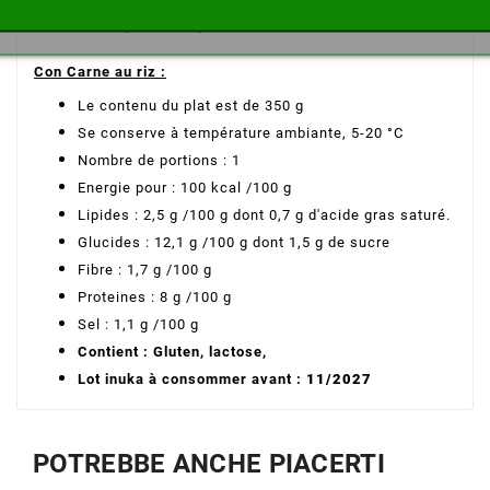
Caractéristiques du repas auto-chauffant Forestia Chili
Con Carne au riz :
Le contenu du plat est de 350 g
Se conserve à température ambiante, 5-20 °C
Nombre de portions : 1
Energie pour : 100 kcal /100 g
Lipides : 2,5 g /100 g dont 0,7 g d'acide gras saturé.
Glucides : 12,1 g /100 g dont 1,5 g de sucre
Fibre : 1,7 g /100 g
Proteines : 8 g /100 g
Sel : 1,1 g /100 g
Contient : Gluten, lactose,
Lot inuka à consommer avant :
11/2027
POTREBBE ANCHE PIACERTI