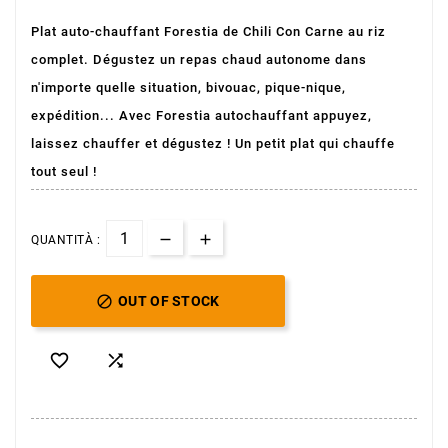
Plat auto-chauffant Forestia de Chili Con Carne au riz
complet. Dégustez un repas chaud autonome dans
n'importe quelle situation, bivouac, pique-nique,
expédition... Avec Forestia autochauffant appuyez,
laissez chauffer et dégustez ! Un petit plat qui chauffe
tout seul !
QUANTITÀ :

OUT OF STOCK

