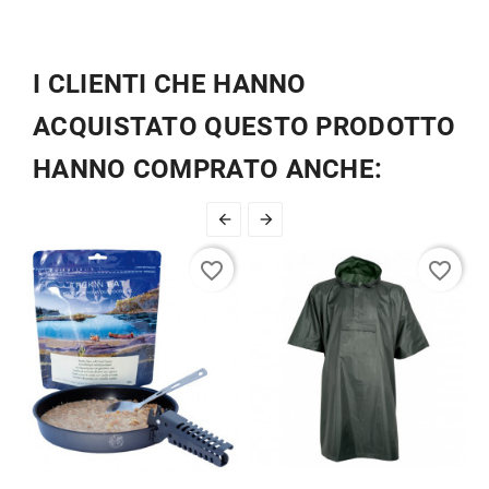
I CLIENTI CHE HANNO
ACQUISTATO QUESTO PRODOTTO
HANNO COMPRATO ANCHE:


favorite_border
favorite_border