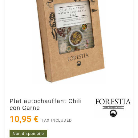
Plat autochauffant Chili
con Carne
10,95 €
TAX INCLUDED
Non disponibile