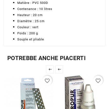
Matière : PVC 500D
Contenance : 10 litres
Hauteur : 20 cm
Diamètre : 25 cm
Couleur : vert
Poids : 200 g
Souple et pliable
POTREBBE ANCHE PIACERTI


favorite_border
favorite_border