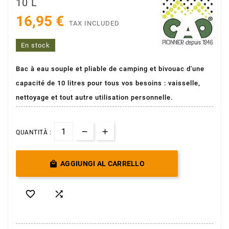
10 L
16,95 €
TAX INCLUDED
En stock
Bac à eau souple et pliable de camping et bivouac d'une
capacité de 10 litres pour tous vos besoins : vaisselle,
nettoyage et tout autre utilisation personnelle.
QUANTITÀ :

AGGIUNGI AL CARRELLO

