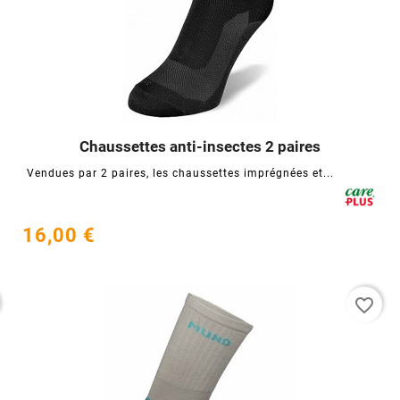
Chaussettes anti-insectes 2 paires




Vendues par 2 paires, les chaussettes imprégnées et...
16,00 €
favorite_border