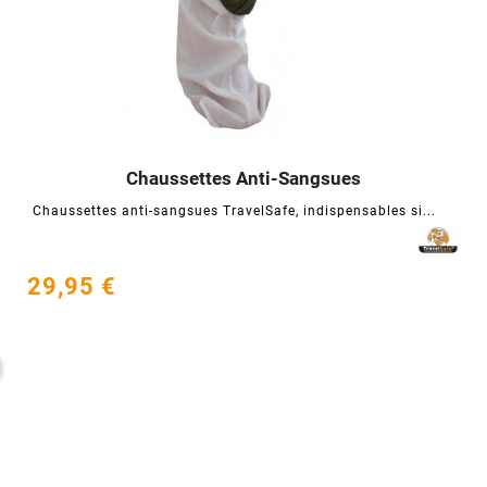
Chaussettes Anti-Sangsues




Chaussettes anti-sangsues TravelSafe, indispensables si...
29,95 €