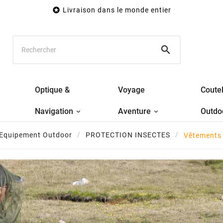

Livraison dans le monde entier

Optique &
Voyage
Coutel
Navigation
Aventure
Outdo
Equipement Outdoor
PROTECTION INSECTES
Vêtements 