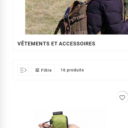
VÊTEMENTS ET ACCESSOIRES

16 produits
Filtre
favorite_border