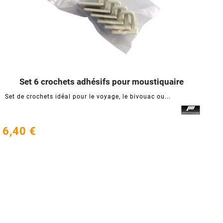
Set 6 crochets adhésifs pour moustiquaire




Set de crochets idéal pour le voyage, le bivouac ou...
6,40 €