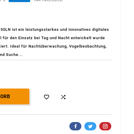
N ist ein leistungsstarkes und innovatives digitales
l für den Einsatz bei Tag und Nacht entwickelt wurde
ntiert. Ideal für Nachtüberwachung, Vogelbeobachtung,
nd Suche...
KORB

