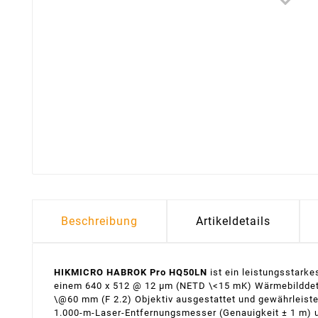
Beschreibung
Artikeldetails
HIKMICRO HABROK Pro HQ50LN
ist ein leistungsstarke
einem 640 x 512 @ 12 µm (NETD \<15 mK) Wärmebilddetekt
\@60 mm (F 2.2) Objektiv ausgestattet und gewährleistet
1.000-m-Laser-Entfernungsmesser (Genauigkeit ± 1 m) un