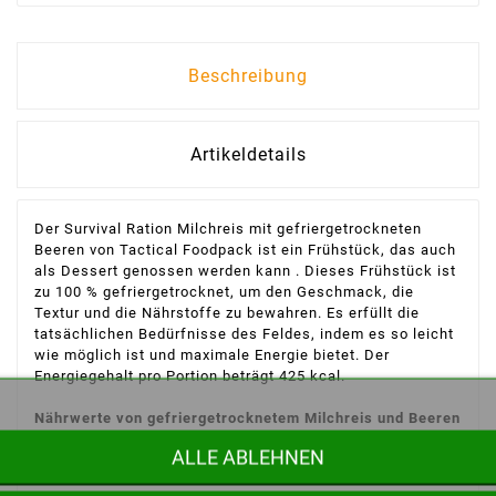
Beschreibung
Artikeldetails
Der Survival Ration Milchreis mit gefriergetrockneten
Beeren von Tactical Foodpack ist ein Frühstück, das auch
als Dessert genossen werden kann . Dieses Frühstück ist
zu 100 % gefriergetrocknet, um den Geschmack, die
Textur und die Nährstoffe zu bewahren. Es erfüllt die
tatsächlichen Bedürfnisse des Feldes, indem es so leicht
wie möglich ist und maximale Energie bietet. Der
Energiegehalt pro Portion beträgt 425 kcal.
Nährwerte von gefriergetrocknetem Milchreis und Beeren
ALLE ABLEHNEN
von Tactical Foodpack: