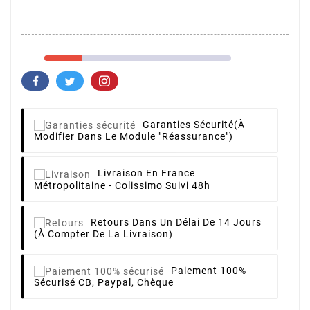
Garanties Sécurité
(à
Modifier Dans Le Module "Réassurance")
Livraison
En France
Métropolitaine - Colissimo Suivi 48h
Retours
Dans Un Délai De 14 Jours
(à Compter De La Livraison)
Paiement 100%
Sécurisé
CB, Paypal, Chèque