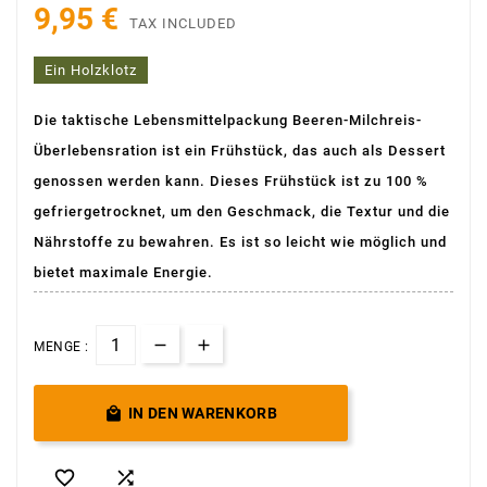
9,95 €
TAX INCLUDED
Ein Holzklotz
Die taktische Lebensmittelpackung Beeren-Milchreis-
Überlebensration ist ein Frühstück, das auch als Dessert
genossen werden kann. Dieses Frühstück ist zu 100 %
gefriergetrocknet, um den Geschmack, die Textur und die
Nährstoffe zu bewahren. Es ist so leicht wie möglich und
bietet maximale Energie.
MENGE :

IN DEN WARENKORB

