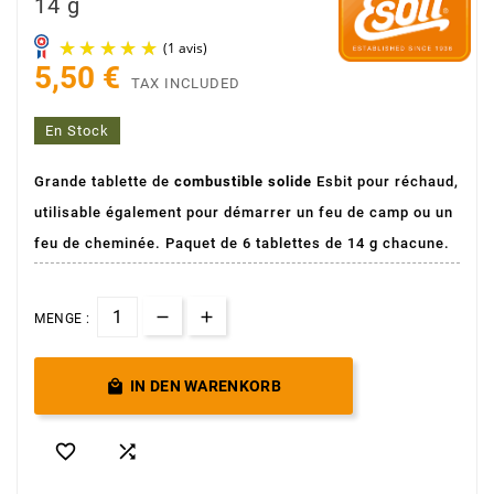
14 g
5,50 €
TAX INCLUDED
En Stock
Grande tablette de
combustible solide
Esbit pour réchaud,
utilisable également pour démarrer un feu de camp ou un
(1 avis)
feu de cheminée. Paquet de 6 tablettes de 14 g chacune.
MENGE :

IN DEN WARENKORB

