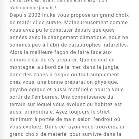
La survie c'est avant tout un état d'esprit on
n'abandonne jamais !
Depuis 2002 inuka vous propose un grand choix
de matériel de survie. Malheureusement comme
vous avez pu le constater depuis quelques
années avec le changement climatique, nous ne
sommes pas à l'abri de catastrophes naturelles.
Alors la meilleure façon de faire face aux
ennuis c'est de s'y préparer. Que ce soit en
montagne, au bord de la mer, dans la jungle,
dans des zones à risque ou tout simplement
chez vous, une bonne préparation physique,
psychologique et aussi matérielle pourra vous
sortir de l'embarras. Une connaissance du
terrain sur lequel vous évoluez ou habitez est
aussi primordiale. Ayez toujours le strict
minimum à portée de main selon l'endroit où
vous évoluez. Dans ce rayon vous trouverez un
grand choix de matériel pour survivre dans la