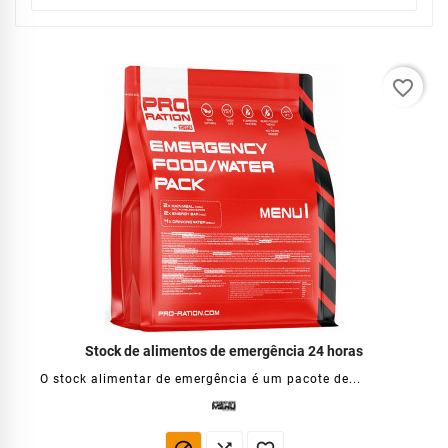
favorite_border
Stock de alimentos de emergência 24 horas
O stock alimentar de emergência é um pacote de...