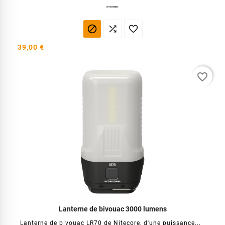



39,00 €
favorite_border
Lanterne de bivouac 3000 lumens
Lanterne de bivouac LR70 de Nitecore, d'une puissance...