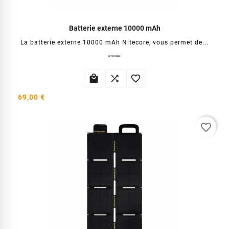
Batterie externe 10000 mAh
La batterie externe 10000 mAh Nitecore, vous permet de...



69,00 €
favorite_border