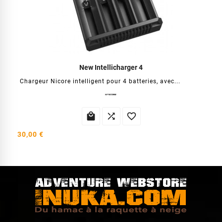
New Intellicharger 4
Chargeur Nicore intelligent pour 4 batteries, avec...



30,00 €