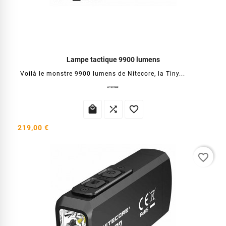
Lampe tactique 9900 lumens
Voilà le monstre 9900 lumens de Nitecore, la Tiny...



219,00 €
favorite_border