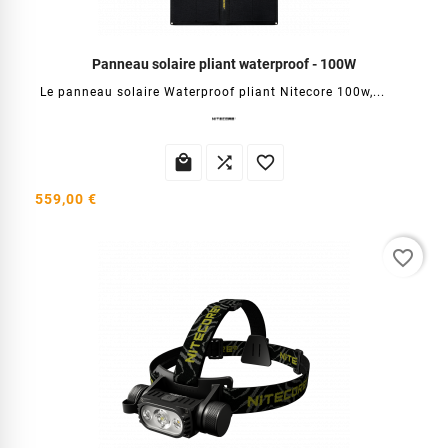
Panneau solaire pliant waterproof - 100W
Le panneau solaire Waterproof pliant Nitecore 100w,...



559,00 €
favorite_border