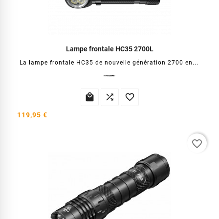
Lampe frontale HC35 2700L
La lampe frontale HC35 de nouvelle génération 2700 en...



119,95 €
favorite_border