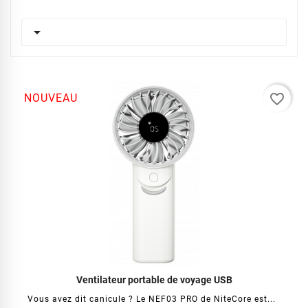

favorite_border
NOUVEAU
Ventilateur portable de voyage USB
Vous avez dit canicule ? Le NEF03 PRO de NiteCore est...