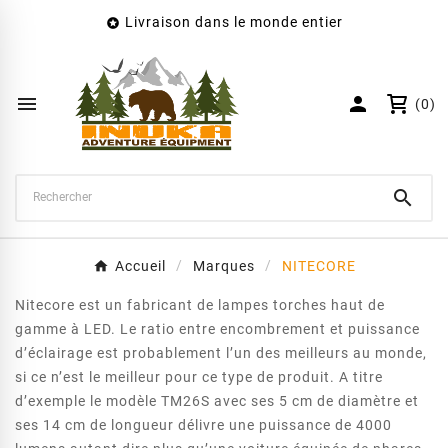
Livraison dans le monde entier

×
Créer une liste d'envies
Nom de la liste d'envies


(0)
Annuler
Créer une liste d'envies

Accueil
Marques
NITECORE
Nitecore est un fabricant de lampes torches haut de
gamme à LED. Le ratio entre encombrement et puissance
d’éclairage est probablement l’un des meilleurs au monde,
si ce n’est le meilleur pour ce type de produit. A titre
d’exemple le modèle TM26S avec ses 5 cm de diamètre et
ses 14 cm de longueur délivre une puissance de 4000