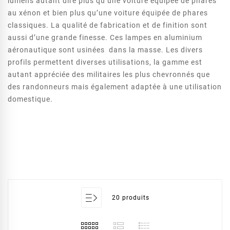
lumens autant dire plus qu’une voiture équipée de phares
au xénon et bien plus qu’une voiture équipée de phares
classiques.
La qualité de fabrication et de finition sont
aussi d’une grande finesse. Ces lampes en aluminium
aéronautique sont usinées dans la masse.
Les divers
profils permettent diverses utilisations, la gamme est
autant appréciée des militaires les plus chevronnés que
des randonneurs mais également adaptée à une utilisation
domestique.
20 produits