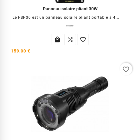
Panneau solaire pliant 30W
Le FSP30 est un panneau solaire pliant portable à 4...



159,00 €
favorite_border