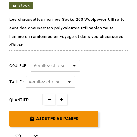
En stock
Les chaussettes mérinos Socks 200 Woolpower Ullfrotté
(5 avis)
sont des chaussettes polyvalentes utilisables toute
l'année en randonnée en voyage et dans vos chaussures
d'hiver.
COULEUR :
TAILLE :
QUANTITÉ:

AJOUTER AU PANIER

