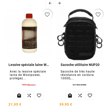


favorite_border
favorite_border
Lessive spéciale laine Woolcare
Sacoche utilitaire NUP20
Avec la lessive spéciale
Sacoche de très haute
laine de Woolpower,
résistance en cordura
protégez...
1000D,...






21,95 €
39,95 €