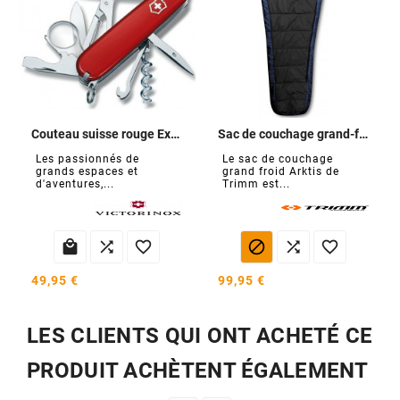
Couteau suisse rouge Explorer
Sac de couchage grand-froid Arktis
Les passionnés de
Le sac de couchage
grands espaces et
grand froid Arktis de
d'aventures,...
Trimm est...






49,95 €
99,95 €
LES CLIENTS QUI ONT ACHETÉ CE
PRODUIT ACHÈTENT ÉGALEMENT