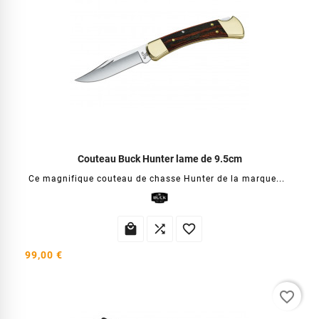
Couteau Buck Hunter lame de 9.5cm
Ce magnifique couteau de chasse Hunter de la marque...



99,00 €
favorite_border