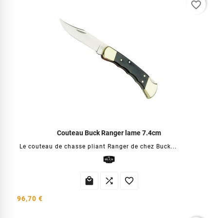
favorite_border
Couteau Buck Ranger lame 7.4cm
Le couteau de chasse pliant Ranger de chez Buck...



96,70 €