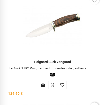
favorite_border
Poignard Buck Vanguard
Le Buck 7192 Vanguard est un couteau de gentleman...



129,90 €