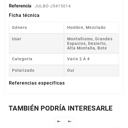
Referencia
JULBO-J5415014
Ficha técnica
Género
Hombre, Mezclado
Usar
Montañismo, Grandes
Espacios, Desierto,
Alta Montaña, Bote
Categoría
Vario 2 À 4
Polarizado
Oui
Referencias específicas
TAMBIÉN PODRÍA INTERESARLE

