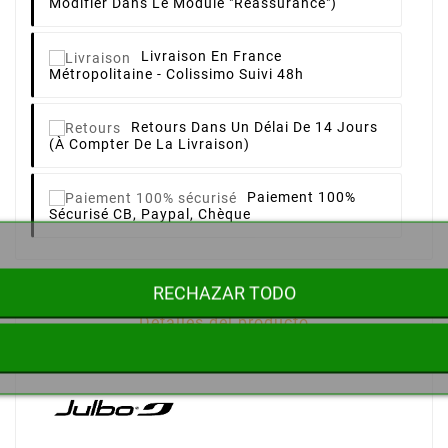
Modifier Dans Le Module "Réassurance")
Livraison
En France
Métropolitaine - Colissimo Suivi 48h
Retours
Dans Un Délai De 14 Jours
(à Compter De La Livraison)
Paiement 100%
Sécurisé
CB, Paypal, Chèque
RECHAZAR TODO
Detalles del producto