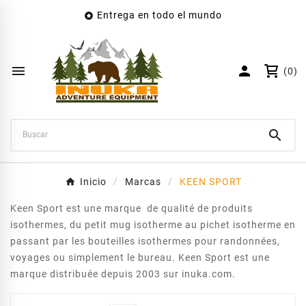
Entrega en todo el mundo

×
Crear lista de deseos
Nombre de la lista de deseos


(0)
Cancelar
Crear lista de deseos

Inicio
Marcas
KEEN SPORT
Keen Sport est une marque de qualité de produits
isothermes, du petit mug isotherme au pichet isotherme en
passant par les bouteilles isothermes pour randonnées,
voyages ou simplement le bureau. Keen Sport est une
marque distribuée depuis 2003 sur inuka.com.