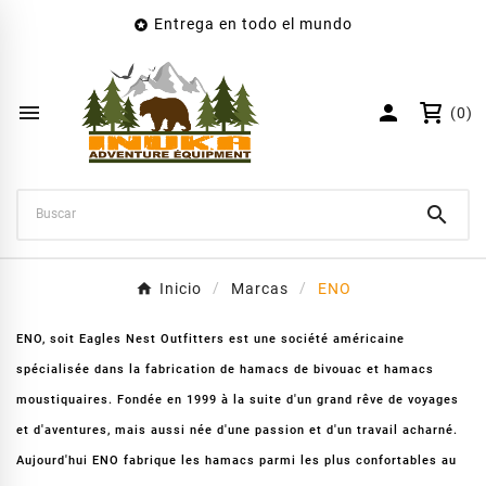
Entrega en todo el mundo

×
Crear lista de deseos
Nombre de la lista de deseos


(0)
Cancelar
Crear lista de deseos

Inicio
Marcas
ENO
ENO, soit Eagles Nest Outfitters est une société américaine
spécialisée dans la fabrication de hamacs de bivouac et hamacs
moustiquaires. Fondée en 1999 à la suite d'un grand rêve de voyages
et d'aventures, mais aussi née d'une passion et d'un travail acharné.
Aujourd'hui ENO fabrique les hamacs parmi les plus confortables au