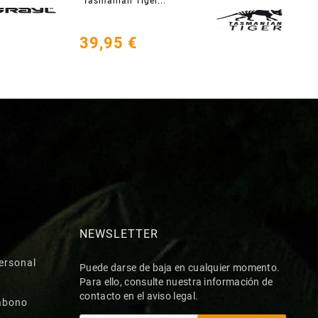
Tasmanian Tiger...
39,95 €
NEWSLETTER
ersonal
Puede darse de baja en cualquier momento.
Para ello, consulte nuestra información de
contacto en el aviso legal.
abono