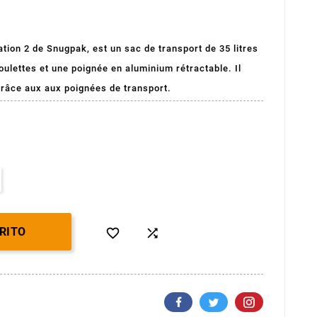
tion 2 de Snugpak, est un sac de transport de 35 litres
ulettes et une poignée en aluminium rétractable. Il
grâce aux aux poignées de transport.
RITO

