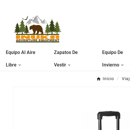
Equipo Al Aire
Zapatos De
Equipo De
Libre
Vestir
Invierno
Inicio
Via