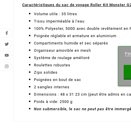
Caractéristiques du sac de voyage Roller Kit Monster G2
Volume utile : 35 litres
Tissu imperméable à l'eau
100% Polyester, 500D avec double revêtement en P
Poignée réglable et armature en aluminium
Cr
Compartiments humide et sec séparés
Organiseur amovible en mesh
Pe
Nombr
Système de roulage amélioré
Roulettes robustes
Zips solides
Poignées en bout de sac
2 sangles internes
Dimensions : 48 x 31 23 cm (peut être admis en c
Poids à vide: 2500 g
Non submersible, le sac ne peut pas être immergé