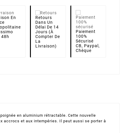
aison
En
Retours
ce
Dans Un
opolitaine
Délai De 14
Paiement
lissimo
Jours (à
100%
i 48h
Compter De
Sécurisé
La
CB, Paypal,
Livraison)
Chèque
e poignée en aluminium rétractable. Cette nouvelle
x accrocs et aux intempéries. Il peut aussi se porter à