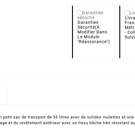
Livr
Garanties
Fran
Sécurité
(à
Métr
Modifier Dans
- Co
Le Module
Suiv
"Réassurance")
 petit sac de transport de 35 litres avec de solides roulettes et un
age et du revêtement extérieur avec un tissu bâche très résistant au