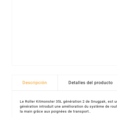
Descripción
Detalles del producto
Le Roller Kitmonster 35L génération 2 de Snugpak, est un
génération introduit une amélioration du système de roul
la main grâce aux poignées de transport..