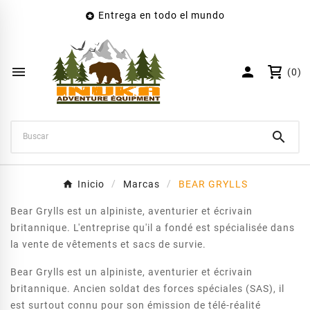
Entrega en todo el mundo

×
Crear lista de deseos
Nombre de la lista de deseos


(0)
Cancelar
Crear lista de deseos

Inicio
Marcas
BEAR GRYLLS
Bear Grylls est un alpiniste, aventurier et écrivain
britannique. L'entreprise qu'il a fondé est spécialisée dans
la vente de vêtements et sacs de survie.
Bear Grylls est un alpiniste, aventurier et écrivain
britannique. Ancien soldat des forces spéciales (SAS), il
est surtout connu pour son émission de télé-réalité