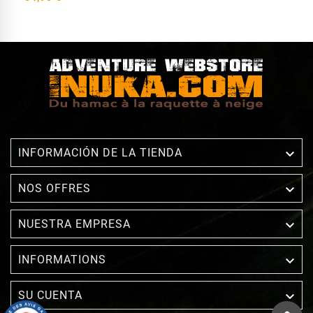

INFORMACIÓN DE LA TIENDA

NOS OFFRES

NUESTRA EMPRESA

INFORMATIONS

SU CUENTA