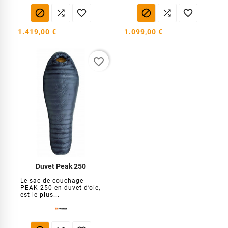






1.419,00 €
1.099,00 €
favorite_border
Duvet Peak 250
Le sac de couchage
PEAK 250 en duvet d’oie,
est le plus...